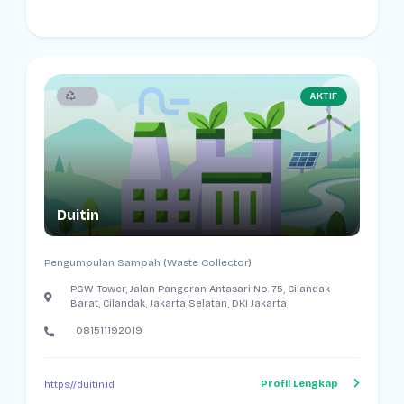
AKTIF
Duitin
Pengumpulan Sampah (Waste Collector)
PSW Tower, Jalan Pangeran Antasari No. 75, Cilandak
Barat, Cilandak, Jakarta Selatan, DKI Jakarta
081511192019
Profil Lengkap
https://duitin.id