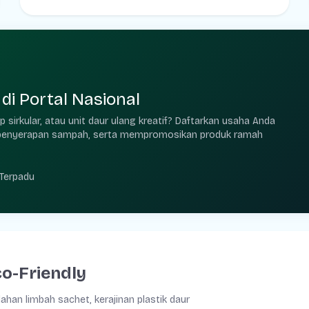
di Portal Nasional
irkular, atau unit daur ulang kreatif? Daftarkan usaha Anda
an penyerapan sampah, serta mempromosikan produk ramah
Terpadu
co-Friendly
han limbah sachet, kerajinan plastik daur