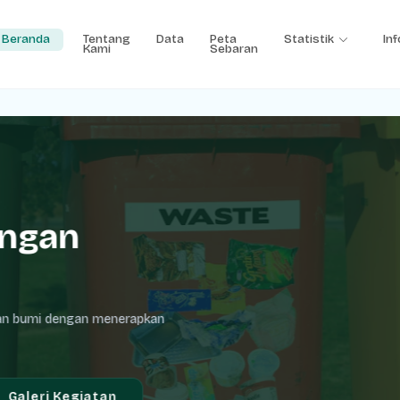
Beranda
Tentang
Data
Peta
Statistik
Inf
Kami
Sebaran
ngan
n bumi dengan menerapkan
aleri Kegiatan