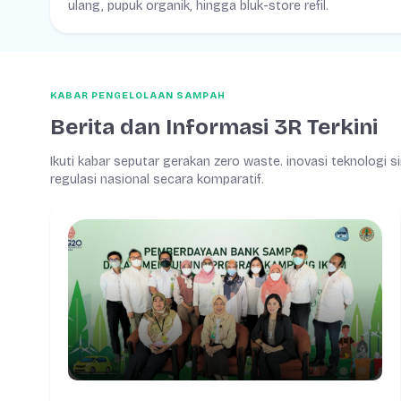
ulang, pupuk organik, hingga bluk-store refil.
KABAR PENGELOLAAN SAMPAH
Berita dan Informasi 3R Terkini
Ikuti kabar seputar gerakan zero waste. inovasi teknologi s
regulasi nasional secara komparatif.