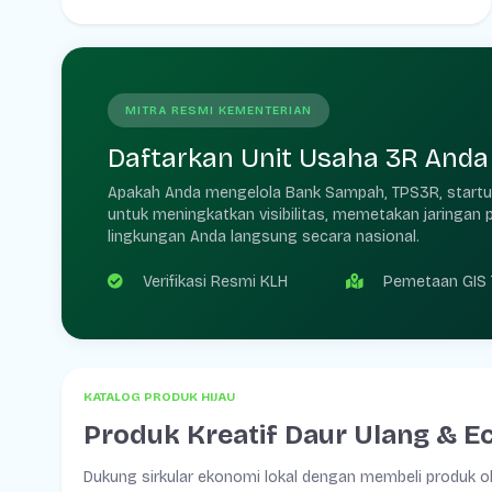
MITRA RESMI KEMENTERIAN
Daftarkan Unit Usaha 3R Anda 
Apakah Anda mengelola Bank Sampah, TPS3R, startup s
untuk meningkatkan visibilitas, memetakan jaring
lingkungan Anda langsung secara nasional.
Verifikasi Resmi KLH
Pemetaan GIS 
KATALOG PRODUK HIJAU
Produk Kreatif Daur Ulang & E
Dukung sirkular ekonomi lokal dengan membeli produk ola