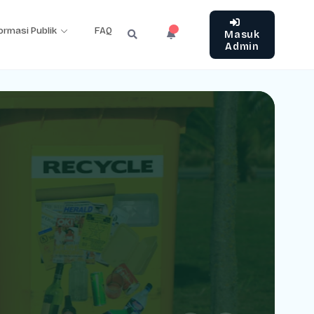
ormasi Publik
FAQ
Masuk
Admin